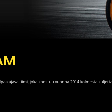
EAM
ilpaa ajava tiimi, joka koostuu vuonna 2014 kolmesta kuljett