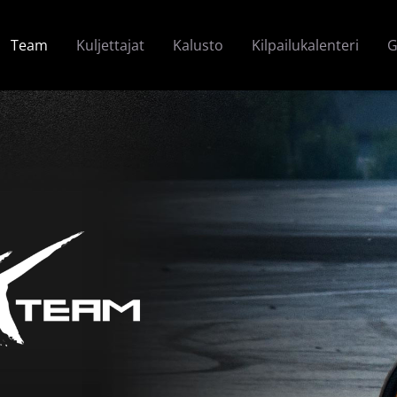
Team
Kuljettajat
Kalusto
Kilpailukalenteri
G