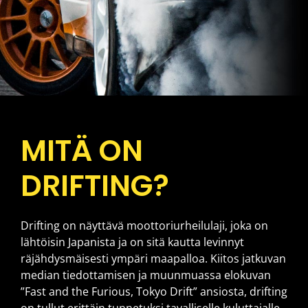
Yhteistyökumppanit
Drifting?
Kauppa
MITÄ ON
DRIFTING?
Drifting on näyttävä moottoriurheilulaji, joka on
lähtöisin Japanista ja on sitä kautta levinnyt
räjähdysmäisesti ympäri maapalloa. Kiitos jatkuvan
median tiedottamisen ja muunmuassa elokuvan
”Fast and the Furious, Tokyo Drift” ansiosta, drifting