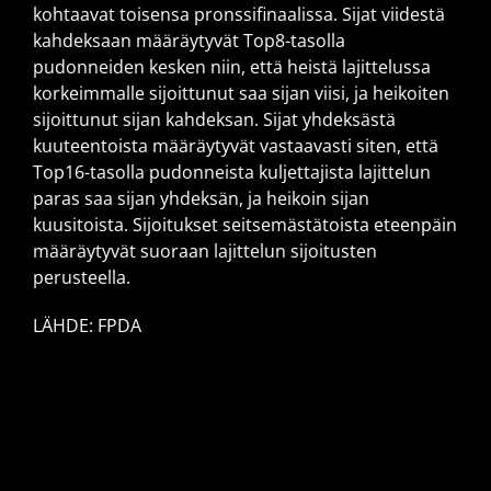
kohtaavat toisensa pronssifinaalissa. Sijat viidestä
kahdeksaan määräytyvät Top8-tasolla
pudonneiden kesken niin, että heistä lajittelussa
korkeimmalle sijoittunut saa sijan viisi, ja heikoiten
sijoittunut sijan kahdeksan. Sijat yhdeksästä
kuuteentoista määräytyvät vastaavasti siten, että
Top16-tasolla pudonneista kuljettajista lajittelun
paras saa sijan yhdeksän, ja heikoin sijan
kuusitoista. Sijoitukset seitsemästätoista eteenpäin
määräytyvät suoraan lajittelun sijoitusten
perusteella.
LÄHDE: FPDA