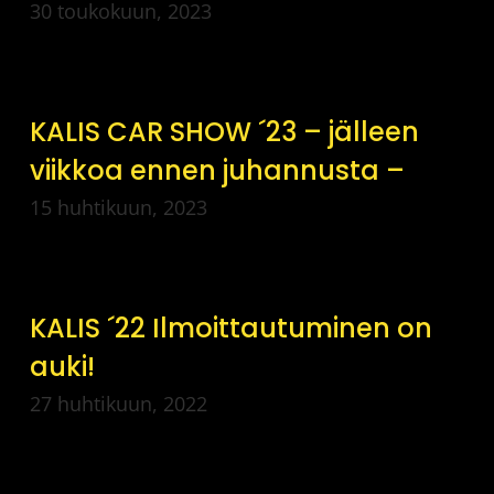
30 toukokuun, 2023
KALIS CAR SHOW ´23 – jälleen
viikkoa ennen juhannusta –
15 huhtikuun, 2023
KALIS ´22 Ilmoittautuminen on
auki!
27 huhtikuun, 2022