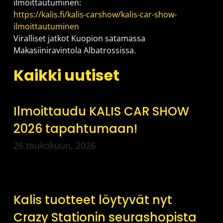
ilmoittautuminen:
https://kalis.fi/kalis-carshow/kalis-car-show-
ilmoittautuminen
Viralliset jatkot Kuopion satamassa
Makasiiniravintola Albatrossissa.
Kaikki uutiset
Ilmoittaudu KALIS CAR SHOW
2026 tapahtumaan!
26 toukokuun, 2026
Kalis tuotteet löytyvät nyt
Crazy Stationin seurashopista