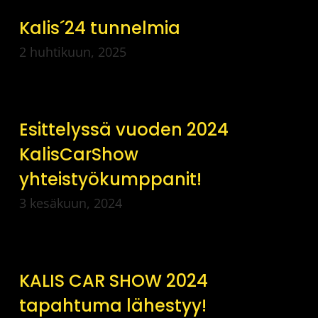
Kalis´24 tunnelmia
2 huhtikuun, 2025
Esittelyssä vuoden 2024
KalisCarShow
yhteistyökumppanit!
3 kesäkuun, 2024
KALIS CAR SHOW 2024
tapahtuma lähestyy!